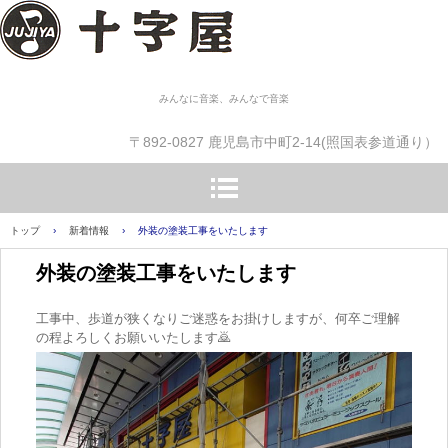
みんなに音楽、みんなで音楽
〒892-0827 鹿児島市中町2-14(照国表参道通り）
トップ
›
新着情報
›
外装の塗装工事をいたします
外装の塗装工事をいたします
工事中、歩道が狭くなりご迷惑をお掛けしますが、何卒ご理解
の程よろしくお願いいたします🙇