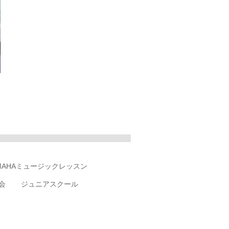
MAHAミュージックレッスン
会
ジュニアスクール