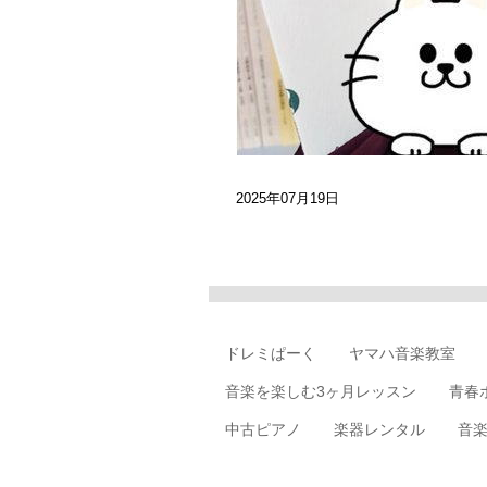
2025年07月19日
ドレミぱーく
ヤマハ音楽教室
音楽を楽しむ3ヶ月レッスン
青春
中古ピアノ
楽器レンタル
音