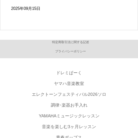
2025年09月15日
特定商取引法に関する記述
プライバシーポリシー
ドレミぱーく
ヤマハ音楽教室
エレクトーンフェスティバル2026ソロ
調律･楽器お手入れ
YAMAHAミュージックレッスン
音楽を楽しむ3ヶ月レッスン
青春ポップス