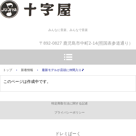
みんなに音楽、みんなで音楽
〒892-0827 鹿児島市中町2-14(照国表参道通り）
トップ
›
新着情報
›
最新モデルが店頭に仲間入り🎵
このページは作成中です。
特定商取引法に関する記述
プライバシーポリシー
ドレミぱーく