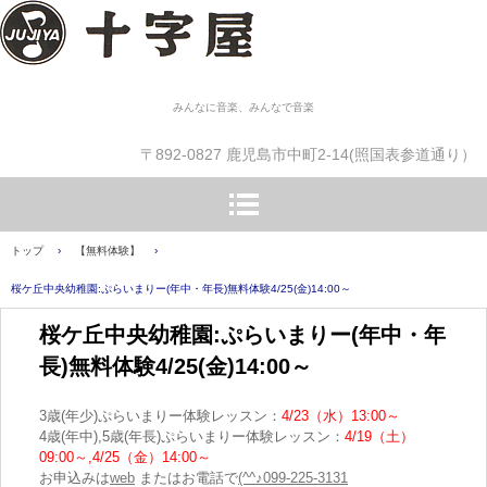
みんなに音楽、みんなで音楽
〒892-0827 鹿児島市中町2-14(照国表参道通り）
トップ
›
【無料体験】
›
桜ケ丘中央幼稚園:ぷらいまりー(年中・年長)無料体験4/25(金)14:00～
桜ケ丘中央幼稚園:ぷらいまりー(年中・年
長)無料体験4/25(金)14:00～
3歳(年少)ぷらいまりー体験レッスン：
4/23（水）13:00～
4歳(年中),5歳(年長)ぷらいまりー体験レッスン：
4/19（土）
09:00～,4/25（金）14:00～
お申込みは
web
またはお電話で
(^^♪099-225-3131