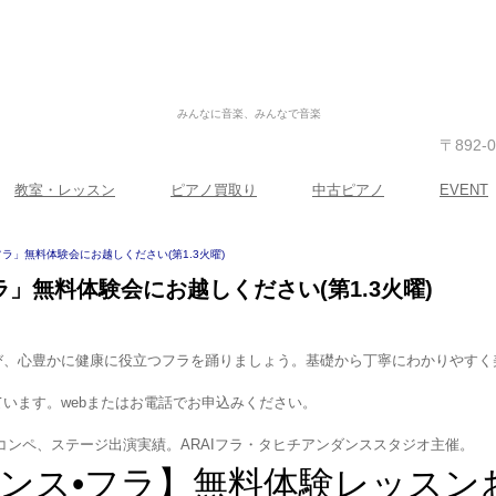
みんなに音楽、みんなで音楽
〒892
教室・レッスン
ピアノ買取り
中古ピアノ
EVENT
ラ」無料体験会にお越しください(第1.3火曜)
」無料体験会にお越しください(第1.3火曜)
び、心豊かに健康に役立つフラを踊りましょう。基礎から丁寧にわかりやすく
います。webまたはお電話でお申込みください。
コンペ、ステージ出演実績。ARAIフラ・タヒチアンダンススタジオ主催。