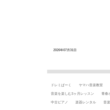
2026年07月31日
ドレミぱーく
ヤマハ音楽教室
音楽を楽しむ3ヶ月レッスン
青春
中古ピアノ
楽器レンタル
音