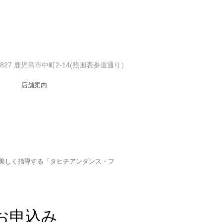
-0827 鹿児島市中町2-14(照国表参道通り）
店舗案内
美しく指導する「タヒチアンダンス・フ