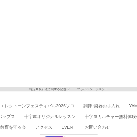
特定商取引法に関する記述
プライバシーポリシー
エレクトーンフェスティバル2026ソロ
調律･楽器お手入れ
YA
ポップス
十字屋オリジナルレッスン
十字屋カルチャー無料体験
楽教育を守る会
アクセス
EVENT
お問い合わせ