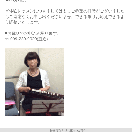
※体験レッスンにつきましてはもしご希望の日時がございました
らご遠慮なくお申し出くださいませ。できる限りお応えできるよ
う調整いたします。
■お電話でお申込み承ります。
℡.099-239-9929(直通)
特定商取引法に関する記述