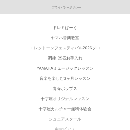
プライバシーポリシー
ドレミぱーく
ヤマハ音楽教室
エレクトーンフェスティバル2026ソロ
調律･楽器お手入れ
YAMAHAミュージックレッスン
音楽を楽しむ3ヶ月レッスン
青春ポップス
十字屋オリジナルレッスン
十字屋カルチャー無料体験会
ジュニアスクール
中古ピアノ