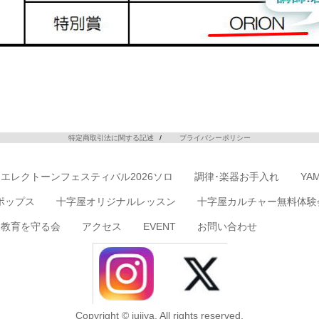
特定商取引法に関する記述
プライバシーポリシー
エレクトーンフェスティバル2026ソロ
調律･楽器お手入れ
YA
ポップス
十字屋オリジナルレッスン
十字屋カルチャー無料体験
楽教育を守る会
アクセス
EVENT
お問い合わせ
Copyright © jujiya, All rights reserved.