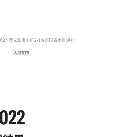
-0827 鹿児島市中町2-14(照国表参道通り）
店舗案内