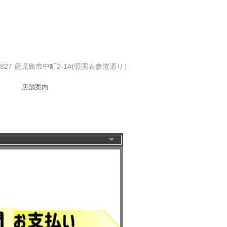
-0827 鹿児島市中町2-14(照国表参道通り）
店舗案内