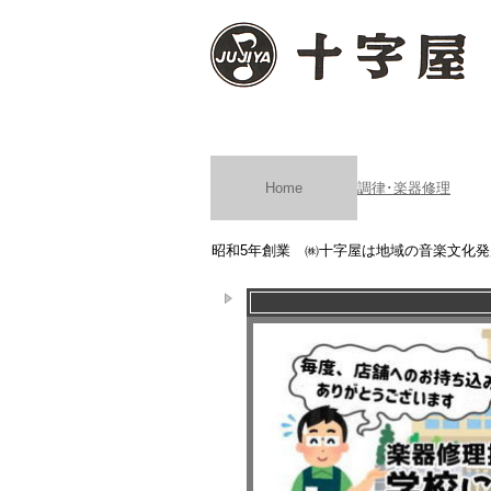
Home
調律･楽器修理
昭和5年創業 ㈱十字屋は地域の音楽文化